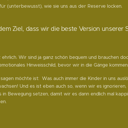
ür (unterbewusst), wie sie uns aus der Reserve locken.
em Ziel, dass wir die beste Version unserer 
 ehrlich. Wir sind ja ganz schön bequem und brauchen doc
emotionales Hinweisschild, bevor wir in die Gänge kommen
sagen möchte ist: Was auch immer die Kinder in uns auslös
wachsen! Und es ist eben auch so, wenn wir es ignorieren
es in Bewegung setzen, damit wir es dann endlich mal kappi
en.