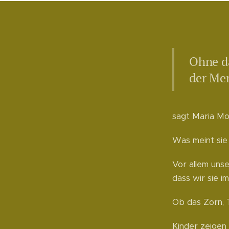
Ohne da
der Me
sagt Maria Mo
Was meint sie 
Vor allem unse
dass wir sie 
Ob das Zorn, T
Kinder zeigen