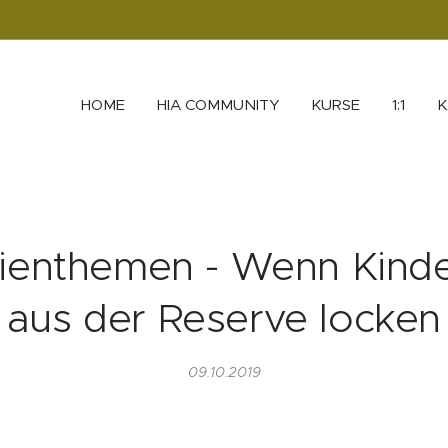
HOME
HIA COMMUNITY
KURSE
1:1
K
lienthemen - Wenn Kinde
aus der Reserve locken
09.10.2019