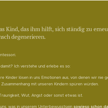
s Kind, das ihm hilft, sich ständig zu erne
nsch degenerieren.
ntessori.
damit? Ich verstehe und erlebe es so:
re Kinder lösen in uns Emotionen aus, von denen wir nie g
im Zusammenhang mit unseren Kindern spüren würden.
raurigkeit, Wut, Angst oder sonst etwas ist.
 uns, was in unserem Unterbewusstsein
sowieso schon d