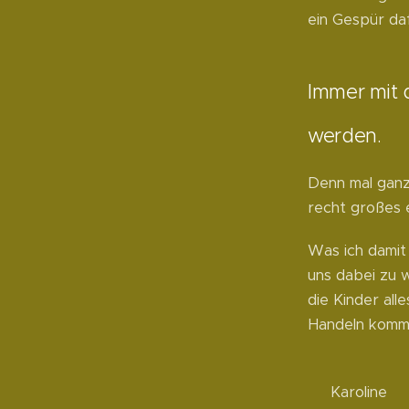
ein Gespür daf
Immer mit d
werden.
Denn mal ganz
recht großes 
Was ich damit 
uns dabei zu 
die Kinder all
Handeln komm
☀️ Karoline