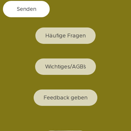
Senden
Häufige Fragen
Wichtiges/AGB`s
Feedback geben