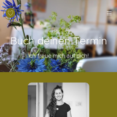
Buch deinen Termin
Ich freue mich auf dich!