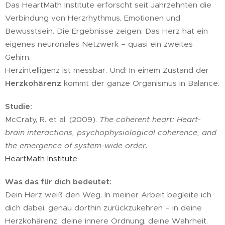
Das HeartMath Institute erforscht seit Jahrzehnten die
Verbindung von Herzrhythmus, Emotionen und
Bewusstsein. Die Ergebnisse zeigen: Das Herz hat ein
eigenes neuronales Netzwerk – quasi ein zweites
Gehirn.
Herzintelligenz ist messbar. Und: In einem Zustand der
Herzkohärenz
kommt der ganze Organismus in Balance.
Studie:
McCraty, R. et al. (2009).
The coherent heart: Heart-
brain interactions, psychophysiological coherence, and
the emergence of system-wide order.
HeartMath Institute
Was das für dich bedeutet:
Dein Herz weiß den Weg. In meiner Arbeit begleite ich
dich dabei, genau dorthin zurückzukehren – in deine
Herzkohärenz, deine innere Ordnung, deine Wahrheit.