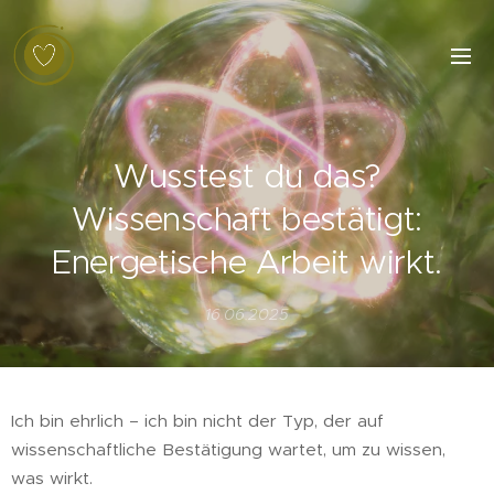
Wusstest du das?
Wissenschaft bestätigt:
Energetische Arbeit wirkt.
16.06.2025
Ich bin ehrlich – ich bin nicht der Typ, der auf
wissenschaftliche Bestätigung wartet, um zu wissen,
was wirkt.